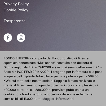
Privacy Policy
Cookie Policy
Trasparenza
FONDO ENERGIA - comparto del Fondo rotativo di finanza
agevolata denominato “Multiscopo” costituito con delibera di
Giunta regionale E.R. n.791/2016 e s.m.i., ai sensi dell’azione 4.2.1 -
Asse 4 - POR FESR 2014-2020. Il progetto per la fornitura e la posa
in opera dell impianto fotovoltaico per una potenza pari a 589,00
KWp sul tetto della nostra sede di Reggiolo è stato realizzabile
grazie al finanziamento agevolato per un importo complessivo di
400.000 euro , di cui 280.000 di provvista pubblica e a un
contributo a fondo perduto a copertura delle spese tecniche
ammissibili di 11.000 euro.
Maggiori informazioni